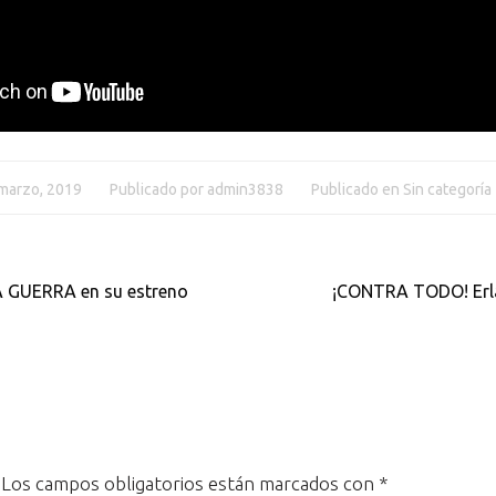
marzo, 2019
Publicado por
admin3838
Publicado en
Sin categoría
 GUERRA en su estreno
¡CONTRA TODO! Erla
Los campos obligatorios están marcados con
*