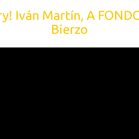
y! Iván Martín, A FONDO 
Bierzo