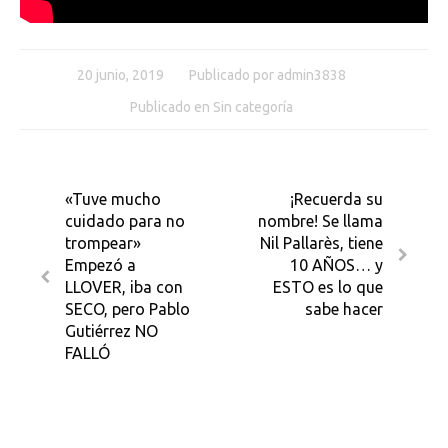
20 junio, 2019
Publicado por
admin3838
Publicado en
Sin categoría
«Tuve mucho
¡Recuerda su
cuidado para no
nombre! Se llama
trompear»
Nil Pallarès, tiene
Empezó a
10 AÑOS… y
LLOVER, iba con
ESTO es lo que
SECO, pero Pablo
sabe hacer
Gutiérrez NO
FALLÓ