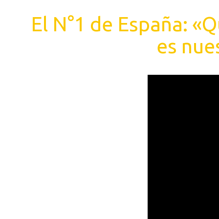
El N°1 de España: «Q
es nue