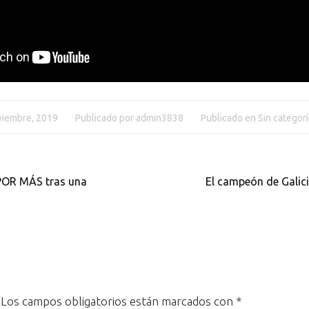
viembre, 2019
Publicado por
admin3838
Publicado en
Sin categorí
POR MÁS tras una
El campeón de Galic
Los campos obligatorios están marcados con
*