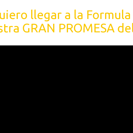
uiero llegar a la Formula
stra GRAN PROMESA del