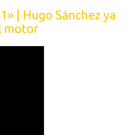
 1» | Hugo Sánchez ya
 motor